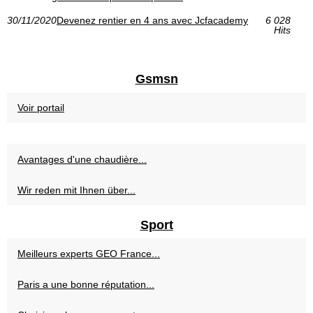
30/11/2020
Devenez rentier en 4 ans avec Jcfacademy
6 028
Hits
Gsmsn
Voir portail
Avantages d'une chaudière...
Wir reden mit Ihnen über...
Sport
Meilleurs experts GEO France...
Paris a une bonne réputation...