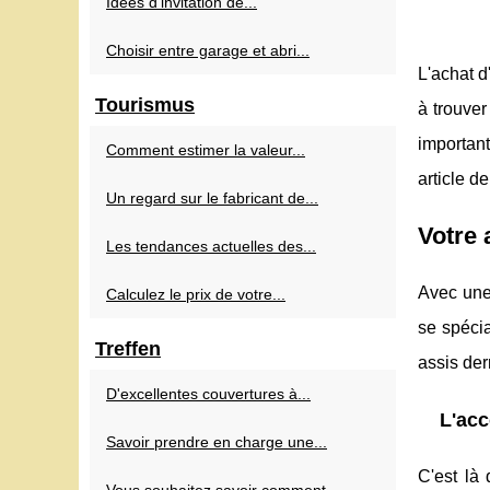
Idées d'invitation de...
Choisir entre garage et abri...
L'achat d
Tourismus
à trouver
important
Comment estimer la valeur...
article d
Un regard sur le fabricant de...
Votre 
Les tendances actuelles des...
Avec un
Calculez le prix de votre...
se spécia
Treffen
assis der
D'excellentes couvertures à...
L'acc
Savoir prendre en charge une...
C'est là