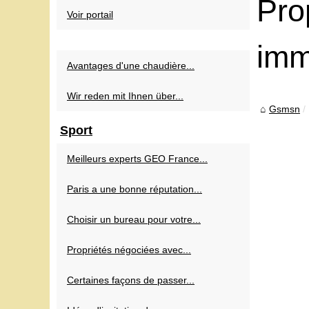
Pro
Voir portail
imm
Avantages d'une chaudière...
Wir reden mit Ihnen über...
Gsmsn
Sport
Meilleurs experts GEO France...
Paris a une bonne réputation...
Choisir un bureau pour votre...
Propriétés négociées avec...
Certaines façons de passer...