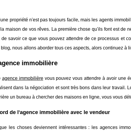
'une propriété n'est pas toujours facile, mais les agents immobi
 la maison de vos rêves. La première chose qu'ils font est de nég
 de savoir ce que vous pouvez attendre de ce processus et com
e blog, nous allons aborder tous ces aspects, alors continuez à lir
agence immobilière
e
agence immobilière
vous pouvez vous attendre à avoir une éq
lisent dans la négociation et sont très bons dans leur travail. 
rière un bureau à chercher des maisons en ligne, vous vous dé
ord de l'agence immobilière avec le vendeur
 que les choses deviennent intéressantes : les agences immo