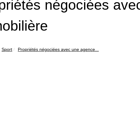
priétés négociées ave
obilière
Sport
Propriétés négociées avec une agence...