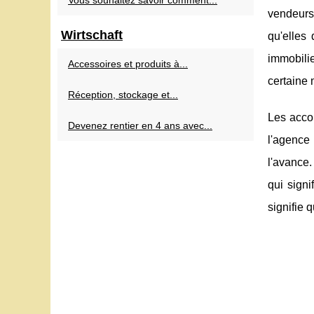
Vous souhaitez savoir comment...
vendeurs 
Wirtschaft
qu'elles
immobilie
Accessoires et produits à...
certaine 
Réception, stockage et...
Les accor
Devenez rentier en 4 ans avec...
l'agence
l'avance.
qui signi
signifie 