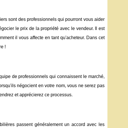
liers sont des professionnels qui pourront vous aider
ocier le prix de la propriété avec le vendeur. Il est
ment il vous affecte en tant qu'acheteur. Dans cet
e !
uipe de professionnels qui connaissent le marché,
Lorsqu'ils négocient en votre nom, vous ne serez pas
tendrez et apprécierez ce processus.
bilières passent généralement un accord avec les