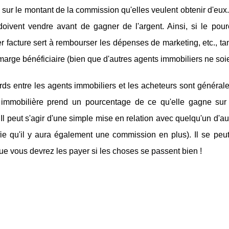
sur le montant de la commission qu'elles veulent obtenir d'eu
 doivent vendre avant de gagner de l'argent. Ainsi, si le po
r facture sert à rembourser les dépenses de marketing, etc., ta
marge bénéficiaire (bien que d'autres agents immobiliers ne soie
ds entre les agents immobiliers et les acheteurs sont générale
 immobilière prend un pourcentage de ce qu'elle gagne sur 
 Il peut s'agir d'une simple mise en relation avec quelqu'un d'a
fie qu'il y aura également une commission en plus). Il se peut
que vous devrez les payer si les choses se passent bien !