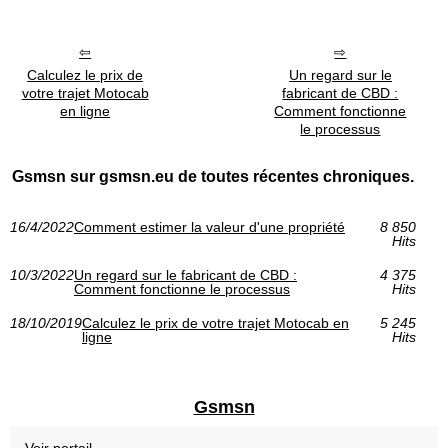
Calculez le prix de
Un regard sur le
votre trajet Motocab
fabricant de CBD :
en ligne
Comment fonctionne
le processus
Gsmsn sur gsmsn.eu de toutes récentes chroniques.
16/4/2022
Comment estimer la valeur d'une propriété
8 850
Hits
10/3/2022
Un regard sur le fabricant de CBD :
4 375
Comment fonctionne le processus
Hits
18/10/2019
Calculez le prix de votre trajet Motocab en
5 245
ligne
Hits
Gsmsn