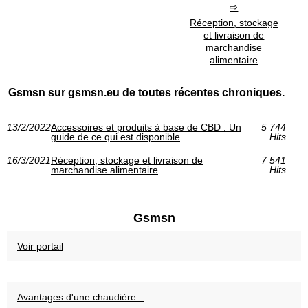
Réception, stockage
et livraison de
marchandise
alimentaire
Gsmsn sur gsmsn.eu de toutes récentes chroniques.
13/2/2022
Accessoires et produits à base de CBD : Un
5 744
guide de ce qui est disponible
Hits
16/3/2021
Réception, stockage et livraison de
7 541
marchandise alimentaire
Hits
Gsmsn
Voir portail
Avantages d'une chaudière...